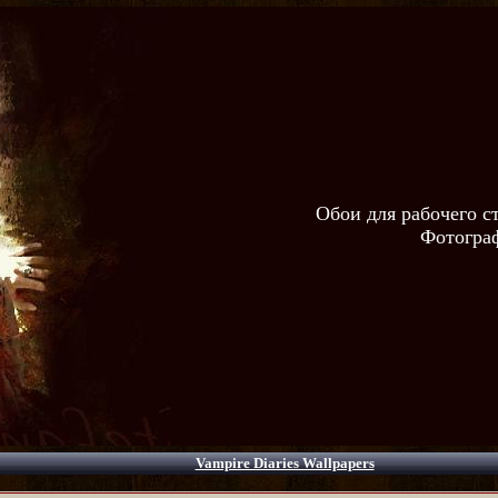
Обои для рабочего с
Фотограф
Vampire Diaries Wallpapers