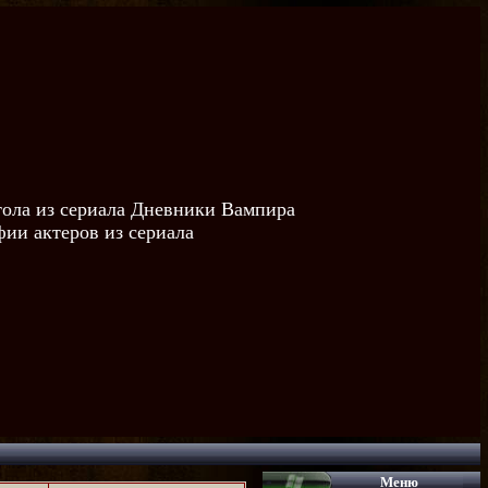
тола из сериала Дневники Вампира
ии актеров из сериала
Меню