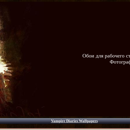
Обои для рабочего с
Фотограф
Vampire Diaries Wallpapers