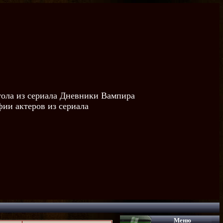
тола из сериала Дневники Вампира
ии актеров из сериала
Меню