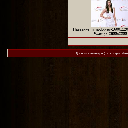
Название: nina-dobrev-1600x120
Размер:
1600x1200
Дневники вампира (the vampire diar