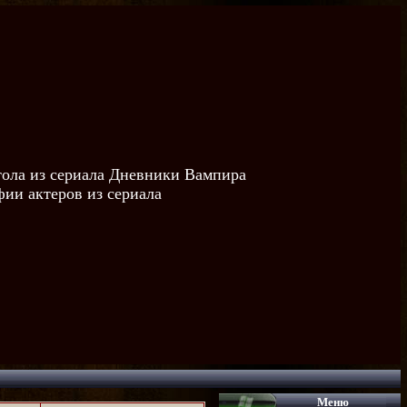
тола из сериала Дневники Вампира
ии актеров из сериала
Меню