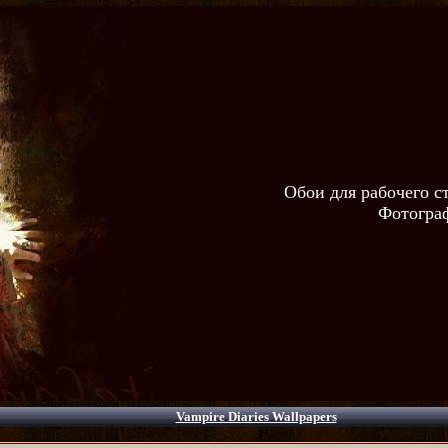
Обои для рабочего с
Фотограф
Vampire Diaries Wallpapers