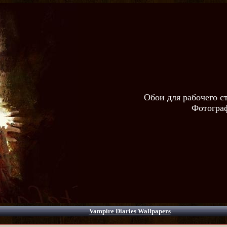
Обои для рабочего с
Фотограф
Vampire Diaries Wallpapers