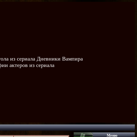
тола из сериала Дневники Вампира
ии актеров из сериала
Меню