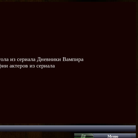
тола из сериала Дневники Вампира
ии актеров из сериала
Меню