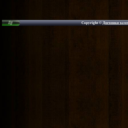
Copyright ©
Дневники вампи