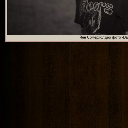
Йен Сомерхолдер фото -Dam