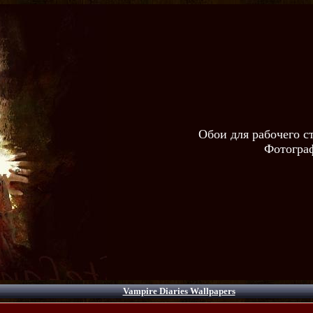
Обои для рабочего с
Фотограф
Vampire Diaries Wallpapers