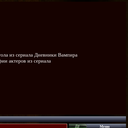
тола из сериала Дневники Вампира
ии актеров из сериала
Меню