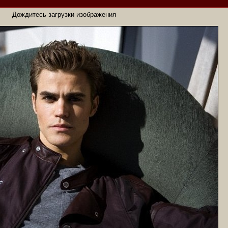
Дождитесь загрузки изображения