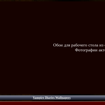
Обои для рабочего стола и
Фотографии акт
Vampire Diaries Wallpapers