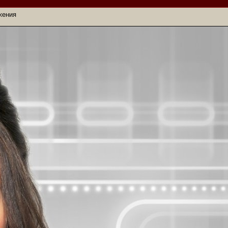
жения