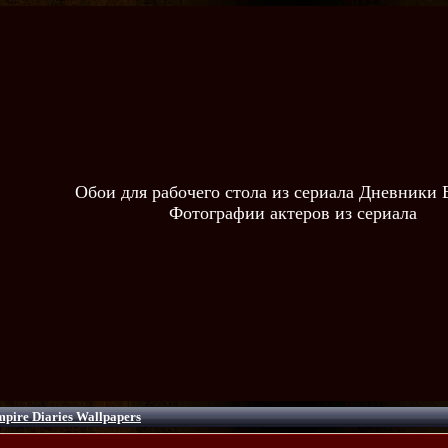
Обои для рабочего стола из сериала Дневники
Фотографии актеров из сериала
pire Diaries Wallpapers