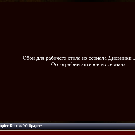
Обои для рабочего стола из сериала Дневники
Фотографии актеров из сериала
pire Diaries Wallpapers