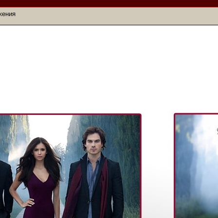
жения