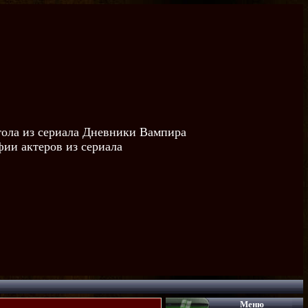
тола из сериала Дневники Вампира
ии актеров из сериала
Меню