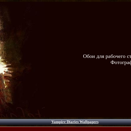
Обои для рабочего с
Фотограф
Vampire Diaries Wallpapers